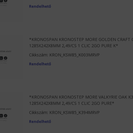
Rendelhető
*KRONOSPAN KRONOSTEP MORE GOLDEN CRAFT O
1285X242X8MM 2,49/CS 1 CLIC 2GO PURE K*
Cikkszám: KRON_KSW85_K003MRVP
Rendelhető
*KRONOSPAN KRONOSTEP MORE VALKYRIE OAK K3
1285X242X8MM 2,49/CS 1 CLIC 2GO PURE*
Cikkszám: KRON_KSW85_K394MRVP
Rendelhető