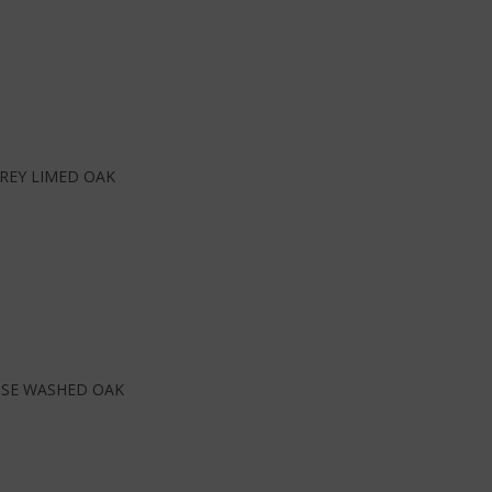
REY LIMED OAK
OSE WASHED OAK