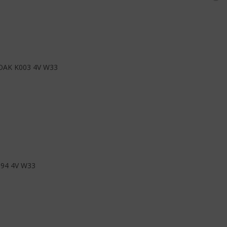
AK K003 4V W33
94 4V W33