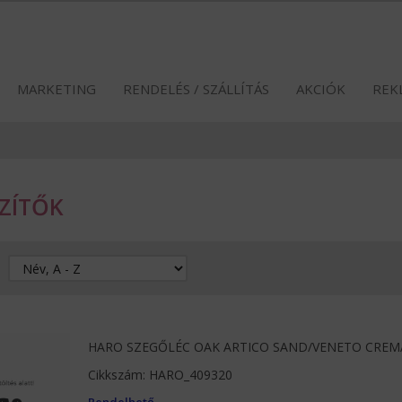
MARKETING
RENDELÉS / SZÁLLÍTÁS
AKCIÓK
REK
SZÍTŐK
HARO SZEGŐLÉC OAK ARTICO SAND/VENETO CREM
Cikkszám: HARO_409320