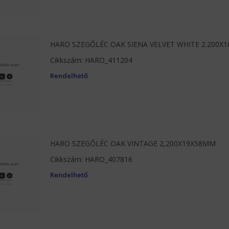
HARO SZEGŐLÉC OAK SIENA VELVET WHITE 2.200X
Cikkszám: HARO_411204
Rendelhető
HARO SZEGŐLÉC OAK VINTAGE 2,200X19X58MM
Cikkszám: HARO_407816
Rendelhető