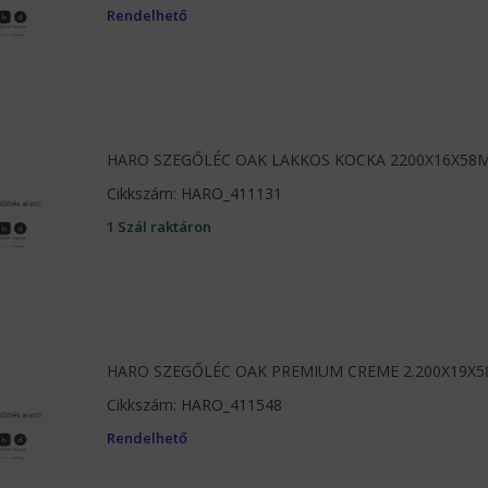
Rendelhető
HARO SZEGŐLÉC OAK LAKKOS KOCKA 2200X16X58
Cikkszám: HARO_411131
1 Szál raktáron
HARO SZEGŐLÉC OAK PREMIUM CREME 2.200X19X
Cikkszám: HARO_411548
Rendelhető