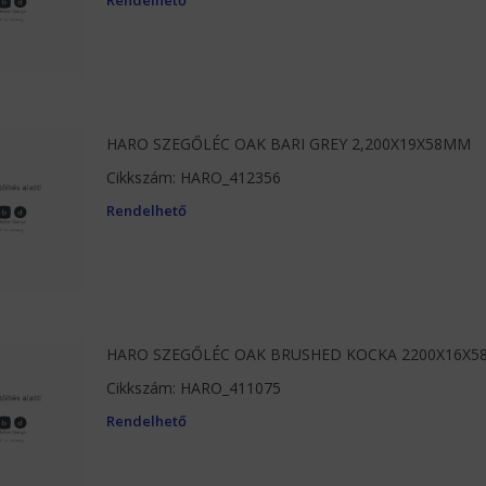
Rendelhető
HARO SZEGŐLÉC OAK BARI GREY 2,200X19X58MM
Cikkszám: HARO_412356
Rendelhető
HARO SZEGŐLÉC OAK BRUSHED KOCKA 2200X16X
Cikkszám: HARO_411075
Rendelhető