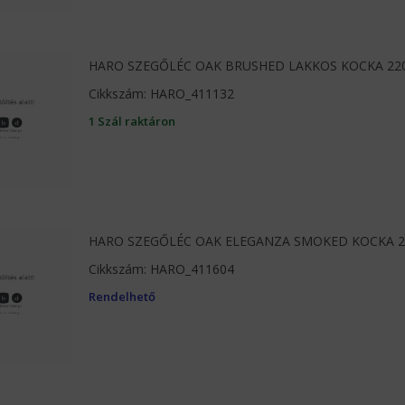
HARO SZEGŐLÉC OAK BRUSHED LAKKOS KOCKA 2
Cikkszám: HARO_411132
1 Szál raktáron
HARO SZEGŐLÉC OAK ELEGANZA SMOKED KOCKA 2
Cikkszám: HARO_411604
Rendelhető